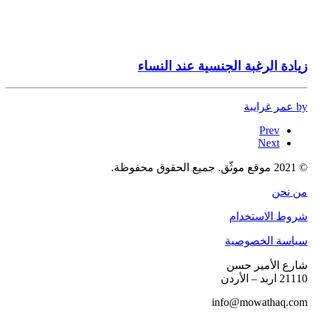
زيادة الرغبة الجنسية عند النساء
by عمر غرايبة
Prev
Next
© 2021 موقع موثّق. جميع الحقوق محفوظة.
من نحن
شروط الاستخدام
سياسة الخصوصية
شارع الأمير حسن
21110 اربد – الأردن
info@mowathaq.com