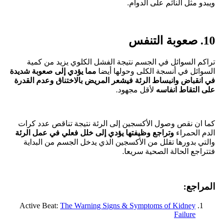
ويبدو مثل النائم على الدوام.
10. صعوبة التنفس
تراكم السوائل في الجسم نتيجة الفشل الكلوي يزيد من كمية
السوائل في أنسجة الكلى وحولها أيضا
مما يؤدي إلى صعوبة شديدة
في انقباض وانبساط الرئة فيشعر المريض بالاختناق وعدم القدرة
على التقاط انفاسه
لأقل مجهود.
كما ان نقص وصول الأكسجين إلى الرئة نتيجة تناقص عدد كرات
الدم الحمراء
وتراجع وظيفتها يؤدي إلى خلل فعلي في عمل الرئة
والتي بدورها تقلل من الأكسجين الذي يدخل الجسم من البداية
فتتراجع الحالة الصحية سريعا.
المراجع:
Active Beat:
The Warning Signs & Symptoms of Kidney
Failure