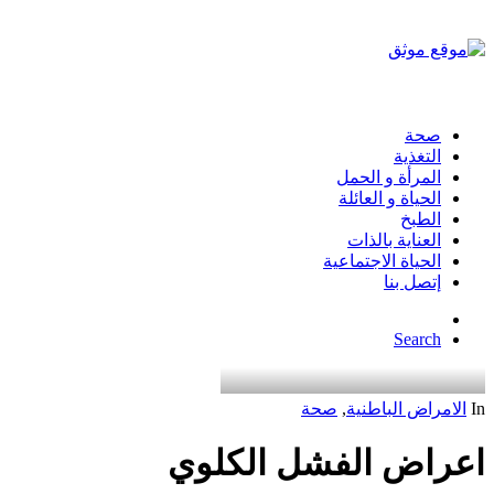
صحة
التغذية
المرأة و الحمل
الحياة و العائلة
الطبخ
العناية بالذات
الحياة الاجتماعية
إتصل بنا
Search
In
الامراض الباطنية
,
صحة
اعراض الفشل الكلوي