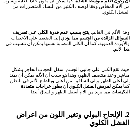
أن يكون الألم متوسط الشدة
، كما يمكن أن يكون حادا للغاية ويقترب
من آلام المخاض وفقا لوصف الكثير من النساء المتضررات من
الفشل الكلوي.
وهذا الألم في الغالب
ينتج بسبب عدم قدرة الكلى على تصريف
السوائل الزائدة من الجسم
مما يؤدي إلى الضغط على الاعصاب
والأوردة الدموية، كما أن الكلى المصابة نفسها يمكن أن تتسبب في
هذا الألم.
حيث تقع الكلى على جانبي الجسم اسفل الحجاب الحاجز بشكل
مباشر وعند منتصف الظهر، وهذا هو سبب أن الألم يمكن أن يمتد
إلى أعلى الظهر وإلى الساقين من أعلى وبالطبع الألم في البطن
كما
يمكن لمريض الفشل الكلوي أن يطور خراجات متعددة
التكيسات
مما يزيد من آلام أسفل الظهر والساق أيضا.
2. الإلحاح البولي وتغير اللون من اعراض
الفشل الكلوي