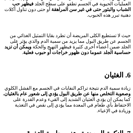
العمليات الحيوية في الجسم تطفو على سطح الجلد
فيظهر حب
الشباب والبثور حتى في غير سن المراهقة
أو حتى دون تناول أكلات
دهنية تبرر هذه الحبوب.
حيث لا تستطيع الكلى المريضة أن تطرد بقايا التمثيل الغذائي من
الجسم عن طريق البول مما يزيد من سمية الدم والذي يؤثر على
الجلد ضمن أعضاء أخرى كثيرة فيظهر التهيج والحكة
ويمكن أن تزيد
حساسية الجلد عموما دون ظهور خراجات أو حبوب فعلية
.
6. الغثيان
زيادة سمية الدم نتيجة تراكم النفايات في الجسم مع الفشل الكلوي
وصعوبة التخلص منها عن طريق البول يؤدي إلى شعور عام بالغثيان
،
كما يمكن ان يؤدي الغثيان الشديد إلى القيء وعدم القدرة على
الاحتفاظ بأي طعام في المعدة مما يؤدي إلى نقص في التغذية
وزيادة في الإعياء.