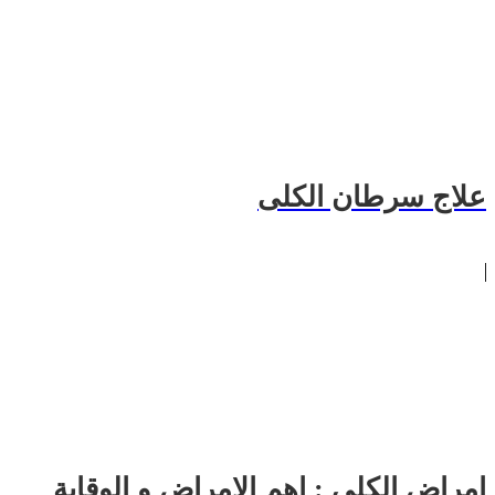
علاج سرطان الكلى
امراض الكلى : اهم الامراض و الوقاية