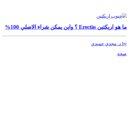
ما هو اريكتين Erectin ؟ واين يمكن شراء الاصلي 100%
by د. مجدي حميدي
صحة