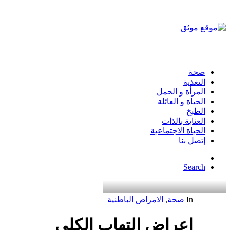
صحة
التغذية
المرأة و الحمل
الحياة و العائلة
الطبخ
العناية بالذات
الحياة الاجتماعية
إتصل بنا
Search
In
صحة
,
الامراض الباطنية
اعراض التهاب الكلى