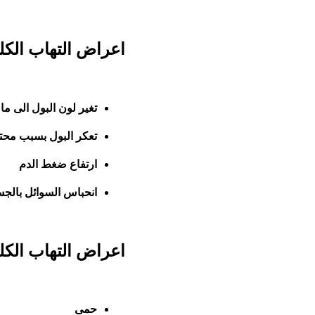
اعراض التهاب الكل
تغير لون البول الى ما 
تعكر البول بسبب محتو
ارتفاع ضغط الدم
انحباس السوائل بالجس
اعراض التهاب الكل
حمى