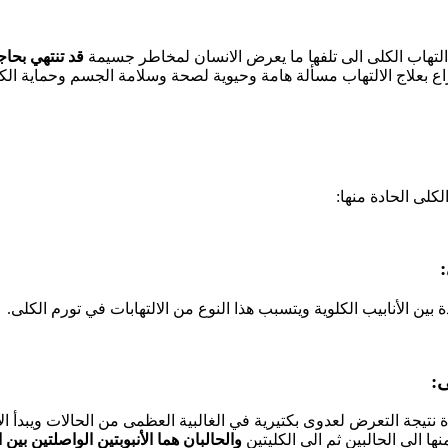
التهاب الكلى الى تلفها ما يعرض الانسان لمخاطر جسيمة
قد تنتهي بحاج
اع بعلاج الالتهاب مسألة هامة وحيوية لصحة وسلامة الجسم وحماية الك
لكلى الحادة منها:
ين الأنابيب الكلوية ويتسبب هذا النوع من الالتهابات في تورم الكلى.
 نتيجة التعرض لعدوى بكتيرية في الغالبية العظمى من الحالات ويبدأ ا
نها الى الحالبين ثم الى الكليتين
والحالبان هما الأنبوبتين الواصلتين بين ا