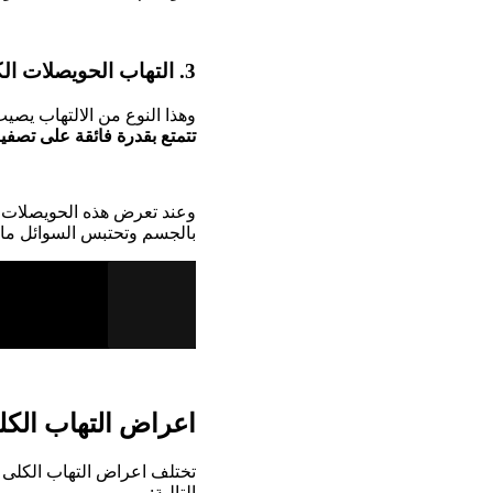
3. التهاب الحويصلات الكلوية:
وهذا النوع من الالتهاب يصيب
تتمتع بقدرة فائقة على تصفية
وعند تعرض هذه الحويصلات ل
بالجسم وتحتبس السوائل ما 
اعراض التهاب الكل
تختلف اعراض التهاب الكلى ب
التالية: