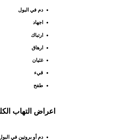
دم في البول
اجهاد
ارتباك
ارهاق
غثيان
قيء
طفح
اعراض التهاب الكل
دم أو بروتين في البو