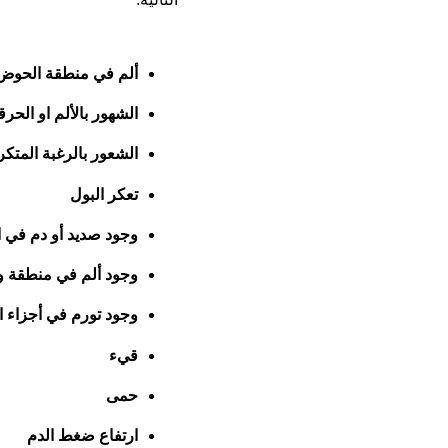
ألم في منطقة الحوض
الشهور بالألم او الحرق
الشعور بالرغبة المتك
تعكر البول
وجود صديد أو دم في ا
وجود ألم في منطقة وج
وجود تورم في أجزاء ا
قيء
حمى
ارتفاع ضغط الدم