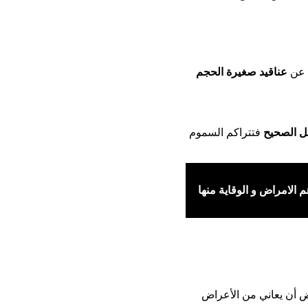
ة عن
عناقيد صغيرة الحجم
كل الصحيح
فتتراكم السموم
 الامراض و الوقاية منها
يض أن يعاني من الأعراض