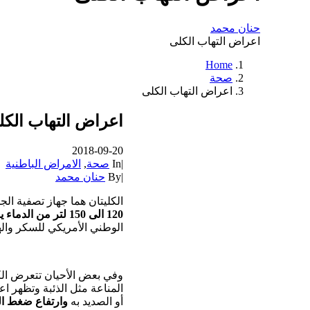
حنان محمد
اعراض التهاب الكلى
Home
صحة
اعراض التهاب الكلى
اعراض التهاب الكل
2018-09-20
|
In
صحة
,
الامراض الباطنية
|
By
حنان محمد
الكليتان هما جهاز تصفية الج
120 الى 150 لتر من الدماء يوميا
الوطني الأمريكي للسكر وال
وفي بعض الأحيان تتعرض الكل
المناعة مثل الذئبة وتظهر اع
أو الصديد به
وارتفاع ضغط الد