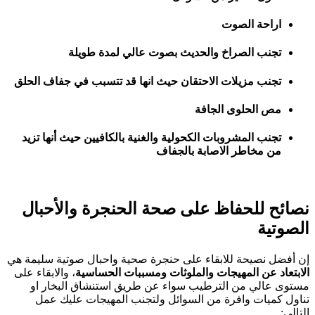
اراحة الصوت
تجنب الصراخ والحديث بصوت عالي لمدة طويلة
تجنب مزيلات الاحتقان حيث انها قد تتسبب في جفاف الحلق
مص الحلوى الجافة
تجنب المشروبات الكحولية والغنية بالكافيين حيث أنها تزيد
من مخاطر الاصابة بالجفاف
نصائح للحفاظ على صحة الحنجرة والأحبال
الصوتية
إن أفضل نصيحة للابقاء على حنجرة صحية واحبال صوتية سليمة هي
الابتعاد عن المهيجات والملوثات ومسببات الحساسية
، والابقاء على
مستوى عالي من الترطيب سواء عن طريق استنشاق البخار او
تناول كميات وافرة من السوائل ولتجنب المهيجات عليك عمل
التالي: