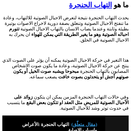
ما هو
التهاب الحنجرة
يحدث التهاب الحنجرة نتيجة لتعرض الاحبال الصوتية للالتهاب، وعادة
ما تنفتح الاحبال الصوتية وتنغلق بصفة دورية لاخراج الاصوات بوتيرة
بطيئة وثابتة وعندما يصاب الانسان بالتهاب الاحبال الصوتية
تتورم
احباله الصوتية وهو ما يغير الطريقة التي يمكن للهواء
ان يحرك به
الاحبال الصوتية في الحلق.
هذا التغير في حركة الاحبال الصوتية يمكنه أن يؤثر على الصوت الذي
ينتج عن حركة الاحبال الصوتية، وعادة ما يكون صوت الاشخاص
المصابون بالتهاب الحنجرة
مبحوحا ويشبه صوت الخيل أو يكون
صوتهم أجش أو يتحدثون بصوت خافت
يصعب سماعه.
وفي حالات التهاب الحنجرة المزمن يمكن ان يتكون
زوائد على
الأحبال الصوتية للمريض مثل العقد او تتكون بعض البقع
ما يتسبب
في حدوث توتر وشد للأحبال الصوتية.
(مقال متعلّق)
التهاب الحنجرة :الأعراض
واسباب الاصابة