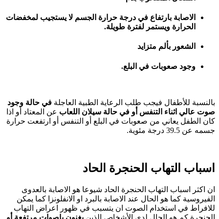
الاصابة بارتفاع في درجة حرارة الجسم لا يستجيب لمخفضات
الحرارة ويستمر لفترة طويلة.
الشعور بألم متزايد
وجود صعوبات في البلع.
بالنسبة للأطفال فيجب طلب الرعاية الطبية العاجلة
في حالة وجود
صوت عالي اثناء التنفس أو في حالة سيلان اللعاب
عن المعتاد أو اذا
كان الطفل يعاني من صعوبات في البلع أو التنفس أو ارتفعت حرارة
جسمه عن 39.5 درجة مئوية.
اسباب التهاب الحنجرة الحاد
ان اكثر اسباب التهاب الحنجرة الحاد شيوعا هو الاصابة بالعدوى
الفيروسية كما هو الحال عند الاصابة بالبرد او الانفلونزا كما يمكن
للافراط في استخدام الصوت ان يتسبب في ظهور اعراض التهاب
الحنجرة كم هو الحال لدى الأشخاص الذين
يغنون باصوات مرتفعة أو