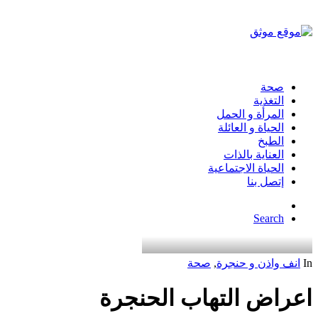
صحة
التغذية
المرأة و الحمل
الحياة و العائلة
الطبخ
العناية بالذات
الحياة الاجتماعية
إتصل بنا
Search
In
انف واذن و حنجرة
,
صحة
اعراض التهاب الحنجرة