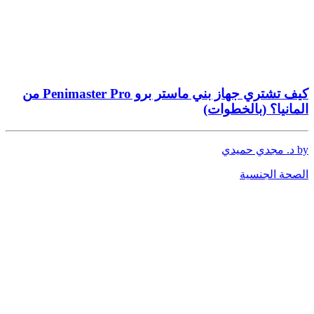
كيف تشتري جهاز بني ماستر برو Penimaster Pro من
المانيا؟ (بالخطوات)
by د. مجدي حميدي
الصحة الجنسية