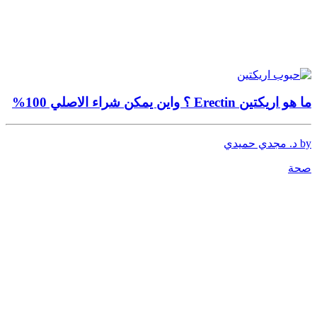
ما هو اريكتين Erectin ؟ واين يمكن شراء الاصلي 100%
by د. مجدي حميدي
صحة