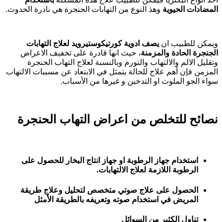
المضادات الحيوية
وهذ النوع من التهابات الحنجرة هي نادرة الحدوث.
ويمكن للطبيب ان
يصف ادوية كورتيكوستيرويد لعلاج التهابات
الجنجرة الحادة والمزمنة
، حيث انها قادرة على تخفيف الاعراض
وتقليل الالم والالتهاب والتورم وبالنسبة لعلاج التهاب الحنجرة
المزمن فإن أهم علاج للحالة يتمثل في الابتعاد عن مسببات الالتهاب
سواء الجو الملوث او التدخين و غيرها من الأسباب.
نصائح للتخلص من اعراض التهاب الحنجرة
استخدام جهاز الرطوبة او جهاز انتاج البخار للحصول على
الرطوبة اللازمة لعلاج الالتهابات.
الحصول على علاج صوتي متخصص لتحليل وعلاج طريقة
المريض في استخدام صوته وتعريفه بالطريقة الأمثل
تناول الكثير من السوائل