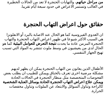
من مراحل حياتهم
، والتهابات الحنجرة لا تعد من الحالات الخطيرة
في الغالب وتستمر الاعراض في حدود سبعة أيام تقريبا.
حقائق حول اعراض التهاب الحنجرة
ان العدوى الفيروسية كما هو الحال عند الاصابة بالبرد أو الانفلونزا
هي السبب الاكثر شيوعا في ظهور اعراض التهاب الحنجرة والتهاب
الحنجرة المزمن عادة ما يحدث
نتيجة التعرض للعوامل البيئية
كما هو
الحال لدى من يعيشيون في وسط ملوث تنتشر به المواد التي تسبب
تهيج الجهاز التنفسي.
الأطفال الذين يعانون من التهاب الحنجرة يمكن ان يظهر لديهم
مشكلة مرضية اخرى تعرف بالخناق ويمكن للطبيب ان يطلب بعض
الفحوصات المتخصصة مثل منظار الحنجرة في الحالات الحادة
ويمكن علاج اعراض التهاب الحنجرة الحادة بوسائل العناية الشخصية
كالراحة وتناول السوائل والابتعاد عن الملوثات وتناول مخفضات
الحرارة.