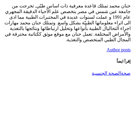
حنان محمد تمتلك قاعدة معرفية ذات اساس طبّي, تخرجت من
جامعة عين شمس في مصر بتخصص علم الأحياء الدقيقة المجهري
عام 1991 و عملت لسنوات عديدة في المختبرات الطبية مما ادى
الى اثراء معلوماتها الطبيّة بشكل واسع. وتمتلك حنان محمد مهارات
اجراء التحاليال الطبية بأنواعها وتحليل ارتباطاتها ونتائجها بالتغذية
والأمراض المختلفة. تعمل حنان مع موقع موثق ككتاتبة محترفة في
المجال الطبي المتخصص والتغذية.
Author posts
إقرأ ايضاً
صحة
الصحة الجنسية