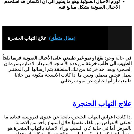
تورم الاحبال الصوتية وهو ما يشير الى ان الانسان قد استخدم
الاحبال الصوتية بشكل مبالغ فيه.
(مقال متعلّق)
علاج التهاب الحنجرة
في حالة وجود
بقع او نمو غير طبيعي على الأحبال الصوتية فربما يلجأ
الطبيب الى طلب
خزعة
من هذه الأنسجة لاستبعاد الاصابة بسرطان
الحنجرة وبعد اخذ خزعة من تلك المنطقة يتم ارسالها الى المختبر
لعمل فحص معملي وتبين ما اذا كانت الانسجة مكونة من خلايا
طبيعية أو أنها عبارة عن نمو سرطاني.
علاج التهاب الحنجرة
إذا كانت اعراض التهاب الحنجرة ناتجة عن عدوى فيروسية فعادة ما
تختفي الاعراض من تلقاء نفسها خلال اسبوع واحد من الاصابة
بالمرض أما في حالة كان السبب وراء الاصابة بالتهاب الحنجرة هو
احد أنواع البكتريا فيمكن للطبيب علاج هذه المشكلة
باستخدام