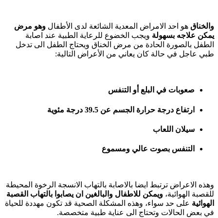
والخناق
هو احد الامراض المعدية الشائعة لدى الأطفال
وهو مرض
يمكن علاجه بسهولة
ويجب الخضوع للرعاية الطبية عند اصابة
الطفل بالصورة الحادة من مرض الخناق ويحتاج الطفل الى تدخل
طبي عاجل في حالة كان يعاني من الأعراض التالية:
صعوبات في البلع أو التنفس
ارتفاع درجة حرارة الجسم عن 39.5 درجة مئوية
سيلان اللعاب
التنفس بصوت عالي ومسموع
وهذه الاعراض ترتبط ايضا بالاصابة بالتهاب الانسجة الرخوة المحيطة
للقصبة الهوائية،
ويمكن للاطفال والبالغين ان يصابوا بالتهاب القصبة
الهوائية
على حد سواء، وهذه المشكلة الصحية قد تكون مهددة للحياة
في بعض الحالات وتحتاج الى عناية طبية متخصصة.