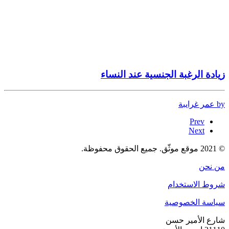
زيادة الرغبة الجنسية عند النساء
by عمر غرايبة
Prev
Next
© 2021 موقع موثّق. جميع الحقوق محفوظة.
من نحن
شروط الاستخدام
سياسة الخصوصية
شارع الأمير حسن