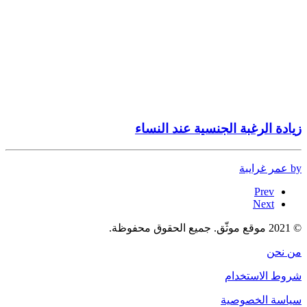
زيادة الرغبة الجنسية عند النساء
by عمر غرايبة
Prev
Next
© 2021 موقع موثّق. جميع الحقوق محفوظة.
من نحن
شروط الاستخدام
سياسة الخصوصية