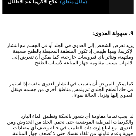
(مقال متعلّق)
علاج الاكزيما عند الاطفال
9. سهولة العدوى:
يزيد تعرض الشخص إلى العدوى في الجلد أو في الجسم مع انتشار
الإكزيما، وهذا طبيعي إذ تكون المنطقة المحيطة بالطفح ضعيفة
وملتهبة، وتتأثر بأي فيروسات خارجية، كما يمكن أن تتعرض إلى
الالتهاب بسبب مقاومة جهاز المناعة لأسباب الطفح.
كما يمكن للمريض أن يتسبب في انتشار العدوى بنفسه إذا استمر
في حك الطفح الجلدي ثم يلمس مناطق أخرى من جسمه فينقل
العدوى إليها وتزداد الحالة سوءا.
لذا يجب تماما مقاومة أي شعور بالحكة وتطبيق الماء البارد
والكريمات المرطبة الموضعية حتى تحمي الجلد من الخدوش ومن
العدوى، مع اتباع إرشادات الطبيب في حالة وصف أي مضادات
حيوية وعدم تناولها من تلقاء نفسك حتى لا تُضعف جهاز المناعة.