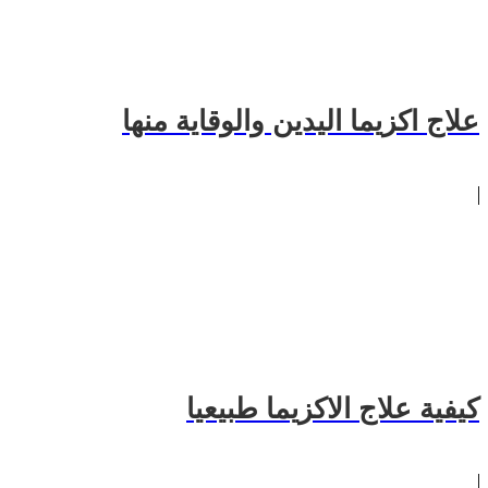
علاج اكزيما اليدين والوقاية منها
كيفية علاج الاكزيما طبيعيا