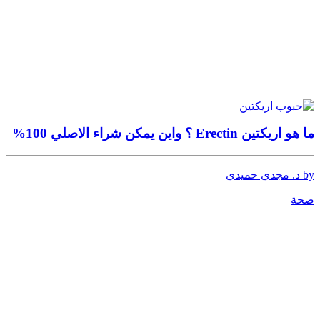
ما هو اريكتين Erectin ؟ واين يمكن شراء الاصلي 100%
by د. مجدي حميدي
صحة