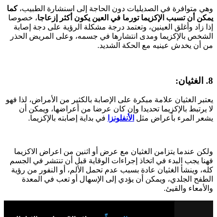
وهي متوافرة في الصديليات دون الحاجة إلى اسنشارة الطبيب،
كما
يمكن أن تسبب الإكزيما تورما في العين يكون أكثر إزعاجا
، خصوصا
إذا زاد وأغلق العينين، وتعتمد درجة مشكلة الرؤية على دجة إصابة
الشخص بالإكزيما ومدى انتشارها في جسمه، وعلى المريض الحذر
من أن يخدش عينيه مع الحكة الشديد.
8. الغثيان:
يعتبر الغثيان علامة مبكرة على الإصابة بالكثير من الأمراض، لذا فهو
لا يرتبط بالإكزيما تحديدا وإن كان عرضا من أعراضها، ويمكن أن
يشعر المرء بأعراض مثل
الأنفلونزا
في بداية إصابته بالإكزيما.
ولكن عندما يتزامن الغثيان مع عرض أو اثنين من اعراض الاكزيما
فهنا يجب البدء في اتخاذ إجراءات الوقاية قبل أن تنتشر في الجسم
كله، وينشأ الغثيان عادة بسبب عدم تحمل الألم، أو النفور من رؤية
الطفح الجلدي، ويمكن أن يؤدي إلى الإسهال أو تعب في المعدة
والأمعاء والقيئ.