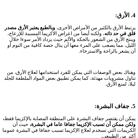
4. الأرق:
يرتبط الأرق بالكثير من الأمراض الأخرى،
وبالطبع يعتبر الأرق مصدر
قلق في حد ذاته
، ولكنه أيضا من اعراض الاكزيما المسببة للإزعاج،
وينتج الأرق من الشعور بالحكة والألم حيث يزداد الأمر سوءا خلال
الليل، مما يصعب على المرء معها أن ينال حصة كافية من النوم أو
أن يشعر بالراحة والاسترخاء.
وهناك بعض الوصفات التي يمكن للفرد استخدامها لعلاج الأرق، من
تناول مشروبات مهدئة، كما يمكن تطبيق بعض المواد الملطفة للجلد
ليلا، لمنع الأرق.
5. جفاف البشرة:
يمكن أن يقتصر جفاف البشرة على المنطقة المصابة بالإكزيما فقط
،
ولكن ممكن أن تسبب الإكزيما جفافا عاما في البشرة،
حيث أن
الكريمات التي تسخدم لعلاج الإكزيما تسبب جفافا في البشرة عموما
أكثر من الطبيعي.