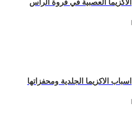
الاكزيما العصبية في فروة الراس
اسباب الاكزيما الجلدية ومحفزاتها