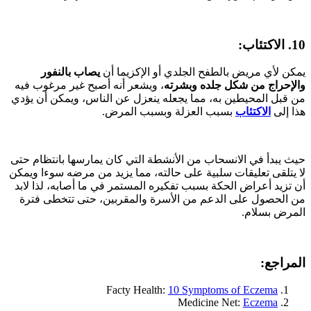
10. الاكتئاب:
يمكن لأي مريض بالطفح الجلدي أو الإكزيما أن
يصاب بالنفور
والإحراج من شكل جلده وبشرته
، ويشعر أنه أصبح غير مرغوب فيه
من قبل المحيطين به، مما يجعله ينعزل عن الناس، ويمكن أن يؤدي
هذا إلى
الاكتئاب
بسبب العزلة وبسبب المرض.
حيث يبدأ في الانسحاب من الأنشطة التي كان يمارسها بانتظام حتى
لا يتلقى تعليقات سلبية على حالته، مما يزيد من مرضه سوءا ويمكن
أن تزيد أعراض الحكة بسبب تفكيره المستمر في ما أصابه، لذا لابد
من الحصول على الدعم من الأسرة والمقربين، حتى تتخطى فترة
المرض بسلام.
المراجع:
Facty Health:
10 Symptoms of Eczema
Medicine Net:
Eczema