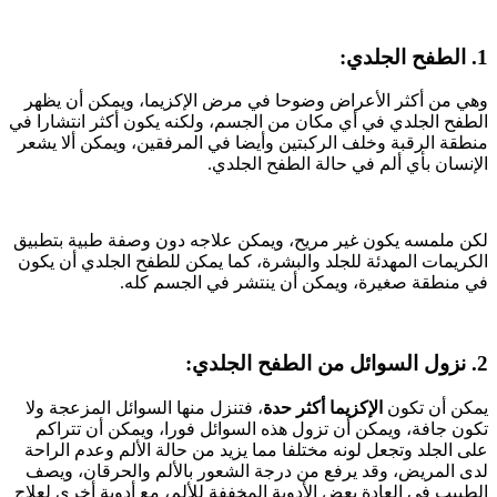
1. الطفح الجلدي:
وهي من أكثر الأعراض وضوحا في مرض الإكزيما، ويمكن أن يظهر
الطفح الجلدي في أي مكان من الجسم، ولكنه يكون أكثر انتشارا في
منطقة الرقبة وخلف الركبتين وأيضا في المرفقين، ويمكن ألا يشعر
الإنسان بأي ألم في حالة الطفح الجلدي.
لكن ملمسه يكون غير مريح، ويمكن علاجه دون وصفة طبية بتطبيق
الكريمات المهدئة للجلد والبشرة، كما يمكن للطفح الجلدي أن يكون
في منطقة صغيرة، ويمكن أن ينتشر في الجسم كله.
2. نزول السوائل من الطفح الجلدي:
يمكن أن تكون
الإكزيما أكثر حدة
، فتنزل منها السوائل المزعجة ولا
تكون جافة، ويمكن أن تزول هذه السوائل فورا، ويمكن أن تتراكم
على الجلد وتجعل لونه مختلفا مما يزيد من حالة الألم وعدم الراحة
لدى المريض، وقد يرفع من درجة الشعور بالألم والحرقان، ويصف
الطبيب في العادة بعض الأدوية المخففة للألم، مع أدوية أخرى لعلاج