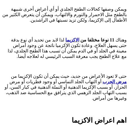
ويمكن وصفها كحالات الطفح الجلدي أو أي أعراض أخرى شبيهة
بالطفح مثل الاحمرار والتورم والالتهاب، ويمكن أن يتعرض الكثير من
الأطفال إلى الإكزيما، ولكن تزيد نسبتها في الراشدين.
وهناك
11 نوعا مختلفا من
الاكزيما
لذا لابد من تحديد أي نوع بدقة
حتى يسهل العلاج، وعادة تكون الإكزميا ناتجة عن وجود أمراض
معينة في الجلد أو في الدم يمكن أن تسبب هذا الطفح الجلدي، لذا
مع علاج الطفح يجب معرفة السبب الرئيسي له لعلاجه أيضا.
حتى لا تعود الأعراض من جديد، حيث يمكن أن تكون الإكزيما من
مرض الجرب
أو التهاب الجلد التماسي أو وجود فطريات أو مرض
الحزاز، أو بسبب الإكزيما الدهنية أو النملة الدهنية في كبار السن، أو
بسبب التهاب الجلد الزهمي الذي يترافق مع الحساسية ضد الذهب،
وغيرها من أمراض.
اهم اعراض الاكزيما