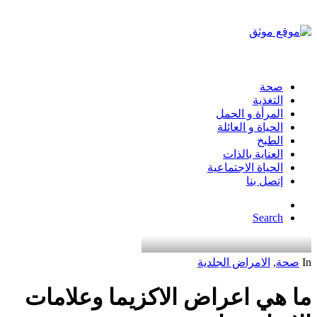
صحة
التغذية
المرأة و الحمل
الحياة و العائلة
الطبخ
العناية بالذات
الحياة الاجتماعية
إتصل بنا
Search
In
صحة
,
الامراض الجلدية
ما هي اعراض الاكزيما وعلامات