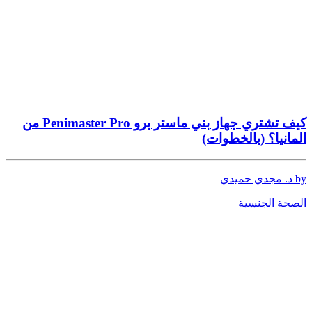
كيف تشتري جهاز بني ماستر برو Penimaster Pro من
المانيا؟ (بالخطوات)
by د. مجدي حميدي
الصحة الجنسية