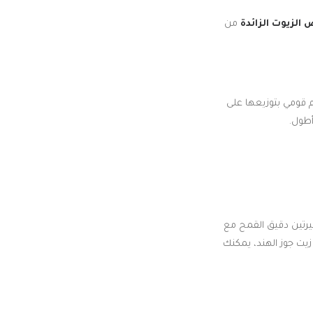
الزيوت الزائدة
من
 قومي بتوزيعها على
أطول.
تين دقيق القمح مع
ع قطرات من زيت جوز الهند، يمكنك