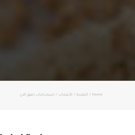
Home
التغذية
الأعشاب
استخدامات دقيق الارز