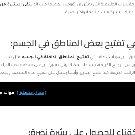
مقشرات الطبيعية التي يمكن أن تقومين بعملها حيث أنه
ينقي البشرة من 
يترك البشرة ملساء ناعمة وأكثر نضارة.
 الارز هو استخدامه في
تفتيح المناطق الداكنة في الجسم
مثل تحت الذ
من الروائح الكريهه، ببساطه يمكنك رش دقيق الارز على منطقة تحت الذراعي
ائحة الكريهه كما يمنع التعرق وأيضاً يعمل على تفتيح هذه المنطقة ويجعلها
(مقال متعلّق)
فوائد م