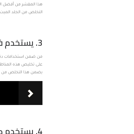
هذا المقشر من أفضل ال
التخلص من الجلد الميت و
3. يستخدم في تفتيح بعض المناطق في الجسم:
من ضمن استخدامات دقيق
على تخليص هذه المناطق 
يضمن هذا التخلص من الر
4. يستخدم كقناع للحصول على بشرة نضرة: