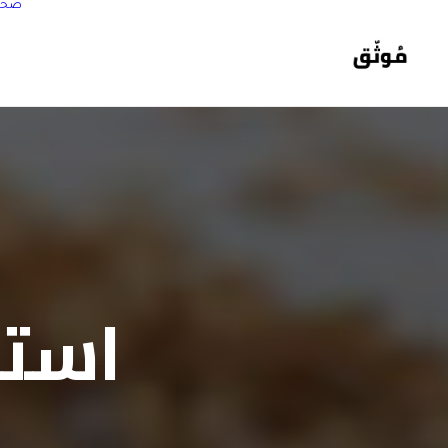
صحة
استخ