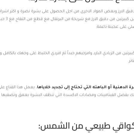
يق الارز وبعض المواد الاخرى من اجل الحصول على بشرة نضرة و اكثر اشراقا
القناع عليك خلط م
لي على عجينة ناعمة.
تر.
 الدهنية أو الباهته التي تحتاج إلى تجديد خلاياها
، يعمل هذا القناع على
لك بفضل الفيتامينات ومضادات الاكسدة التي تنظف البشرة بعمق وتضفيها ال