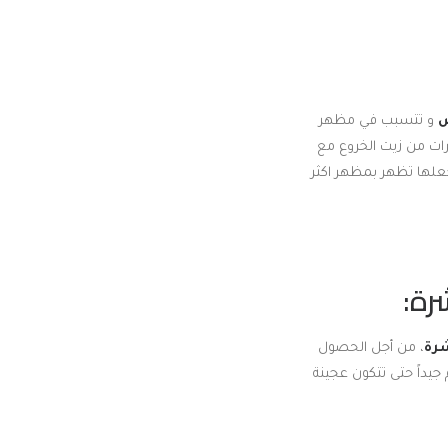
ص
و تتسبب في مظهر
ات من زيت الخروع مع
علها تظهر بمظهر اكثر
شرة
، من أجل الحصول
يداً حتى تتكون عجينة