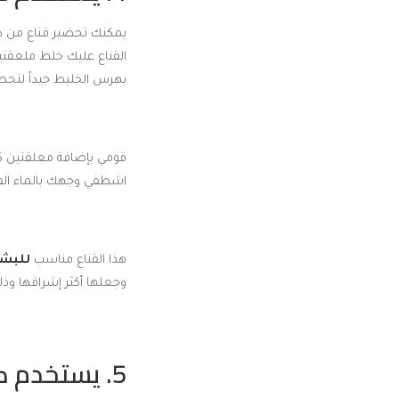
يمكنك تحضير قناع من دق
بهرس الخليط جيداً لتحص
اشطفي وجهك بالماء الفا
هذا القناع مناسب
للبشرة
وجعلها أكثر إشراقها وذ
5. يستخدم كواقي طبيعي من الشمس: