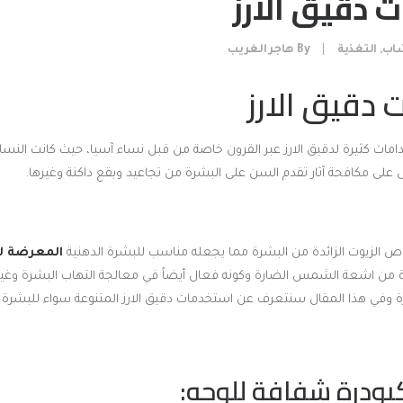
 دقيق الارز
شاب
,
التغذية
|
By
هاجر الغريب
دقيق الارز
امات كثيرة لدقيق الارز عبر القرون خاصة من قبل نساء آسيا، حيث كانت الن
على مكافحة آثار تقدم السن على البشرة من تجاعيد وبقع داكنة وغيرها.
ص الزيوت الزائدة من البشرة مما يجعله مناسب للبشرة الدهنية
المعرضة ل
ة من اشعة الشمس الضارة وكونه فعال أيضاً في معالجة التهاب البشرة وغيرها
رة وفي هذا المقال سنتعرف عن استخدمات دقيق الارز المتنوعة سواء للبشرة أ