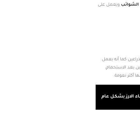
الشوائب
ويعمل على
راعين كما أنه يعمل
ن بعد الاستحمام،
 أكثر نعومة.
اء الارز بشكل عام