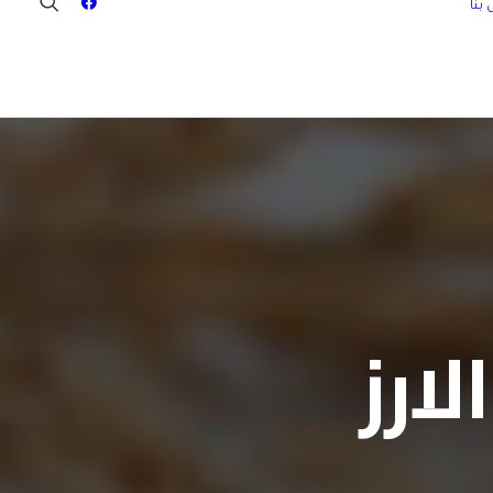
بنا
ارز