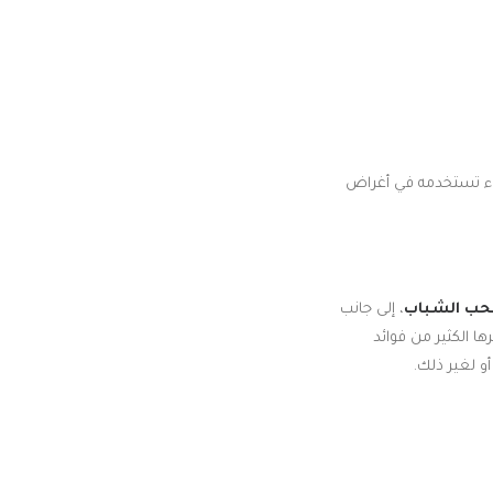
ساء تستخدمه في أغراض
حب الشباب
، إلى جانب
 الكثير من فوائد
و لغير ذلك.