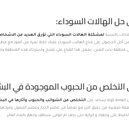
لاجات بالنسبة
لمشكلة الهالات السوداء التي تؤرق العديد من الاشخا
ن أجل الحصول على قناع الهالات السوداء عليك خلط ثمرة من الموز مع قطر
ى منطقة تحت العين، يعمل هذا القناع على تفتيح واسترخاء هذه المنطقة وج
ز الهامة كونه يساعد على
التخلص من الشوائب والحبوب وآثارها في الب
ة صغيرة من دقيق الارز مع بعضاً من عصير الخيار وعصير الليمون ومزجهم ج
خليط على وجهك و اتركيه حتى يجف ثم قومي بشطف وجهم بالماء الفاتر.