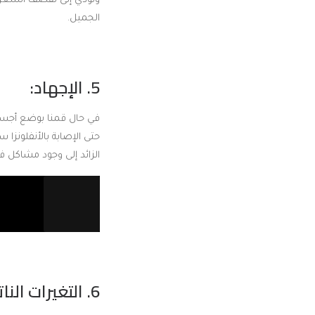
وتؤدي إلى تقصف الشعر 
الجميل.
5. الإجهاد:
في حال قمنا بوضع أجسامنا
حتى الإصابة بالأنفلونزا
الزائد إلى وجود مشاكل 
6. التغيرات الناتجة عن التقدم في العمر: