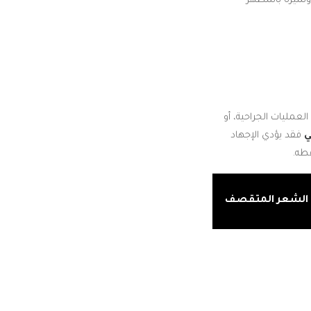
تميزه بالمظهر
لعمليات الجراحية، أو
ي
فقد يؤدي الإجهاد
طه.
 الشعر المتقصف