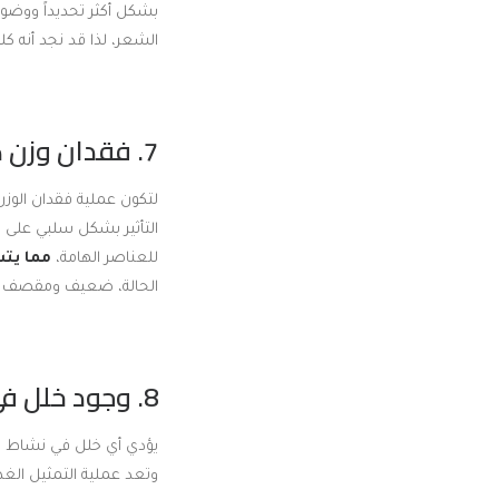
بشكل أكثر تحديداً ووضوح
الشعر، لذا قد نجد أنه كل
7. فقدان وزن كبير في وقت قليل بطريقة غير صحية:
لتكون عملية فقدان الوزن
التأثير بشكل سلبي على ص
للعناصر الهامة،
مما يتس
الحالة، ضعيف ومقصف 
8. وجود خلل في نشاط الغدة الدرقية:
يؤدي أي خلل في نشاط ال
وتعد عملية التمثيل الغ