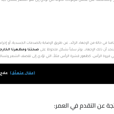
وتساقطه، على عكس هرمونات الأنوثة التي تؤدي إلى نمو الشعر بشكل جيد و
 في حالة من الإجهاد الزائد، عن طريق الإصابة بالصدمات الجسدية، أو إجراء ا
 سنجد أن ذلك الإجهاد، يوثر سلباً بشكل ملحوظ على
صحتنا ومظهرنا الخارج
في فروة الرأس، كظهور قشرة الرأس مثلاً، التي تؤدي إلى تقصف الشعر وتساق
(مقال متعلّق)
علاج