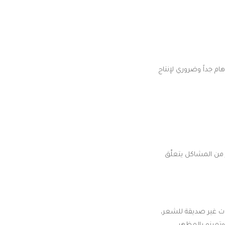
ام جداً وضروري لإنتاج
 من المشاكل يتعلّق
ات غير صديقة للشعر،