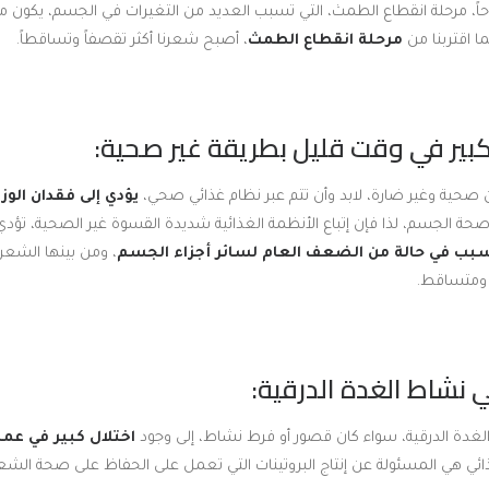
اً، مرحلة انقطاع الطمث، التي تسبب العديد من التغيرات في الجسم، يكون من
ما اقتربنا من
مرحلة انقطاع الطمث
، أصبح شعرنا أكثر تقصفاً وتساقطاً.
 صحية وغير ضارة، لابد وأن تتم عبر نظام غذائي صحي،
يؤدي إلى فقدان الوز
حة الجسم، لذا فإن إتباع الأنظمة الغذائية شديدة القسوة غير الصحية، تؤد
بب في حالة من الضعف العام لسائر أجزاء الجسم
، ومن بينها الشعر
ومتساقط.
غدة الدرقية، سواء كان قصور أو فرط نشاط، إلى وجود
اختلال كبير في عمل
ذائي هي المسئولة عن إنتاج البروتينات التي تعمل على الحفاظ على صحة الش