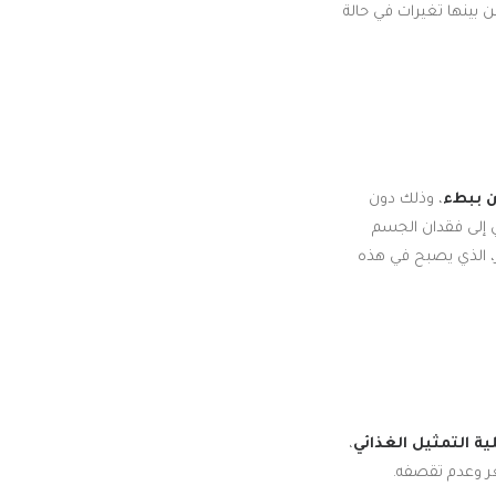
 بينها تغيرات في حالة
ن ببطء
، وذلك دون
ي إلى فقدان الجسم
، الذي يصبح في هذه
ية التمثيل الغذائي
،
عر وعدم تقصفه.