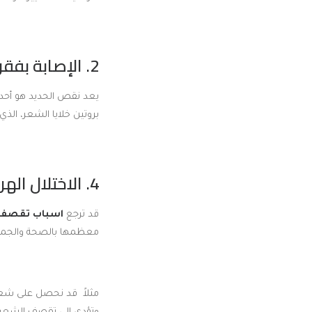
2. الإصابة بفقر الدم نتيجة نقص الحديد:
يعد نقص الحديد هو أحد
بروتين خلايا الشعر، ال
4. الاختلال الهرموني:
قد ترجع
اسباب تقصف 
معظمها بالصحة والجما
مثلاً قد نحصل على شع