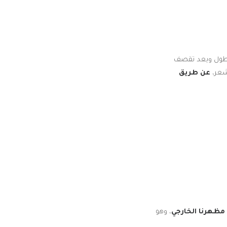
لطول ويعد تقصف
شعر،
عن طريق
ظهرنا الخارجي
، وهو