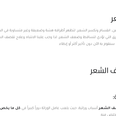
ر
ن، انقسام وتكسر الشعر، لتظهر أطرافه هشة وضعيفة وغير متساوية في ا
ق التي تؤدي لتساقط وضعف الشعر، لذا وجب علينا الانتباه وعلاج تقصف ال
سنقوم به الآن دون تأخير أكثر أو إبطاء.
 الشعر
ف الشعر
أسباب وراثية، حيث يلعب عامل الوراثة دوراً كبيراً في
كل ما يخص م
لتخلص منه.