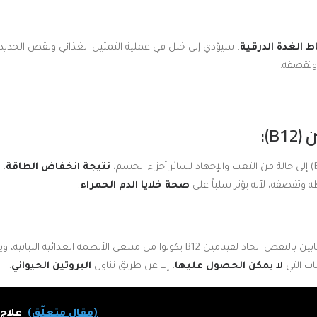
 الغدة الدرقية
، سيؤدي إلى خلل في عملية التمثيل الغذائي ونقص الحدي
تقصفه.
نتيجة انخفاض الطاقة
، 
وتقصفه، لأنه يؤثر سلباً على
صحة خلايا الدم الحمراء
.
وسنجد هنا أن أكثر المصابين بالنقص الحاد لفيتامين B12 يكونوا من متبعي الأنظمة ال
لا يمكن الحصول عليها
، إلا عن طريق تناول
البروتين الحيواني
.
(مقال متعلّق)
علاج