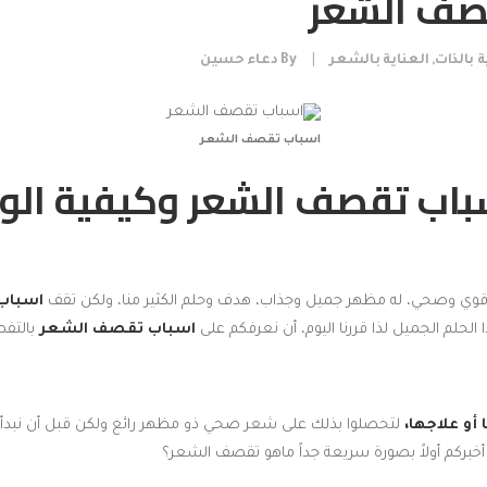
صف الشعر
ة بالذات
,
العناية بالشعر
|
By
دعاء حسين
اسباب تقصف الشعر
باب تقصف الشعر وكيفية الوق
ي وصحي، له مظهر جميل وجذاب، هدف وحلم الكثير منا، ولكن تقف
اسباب
ا الحلم الجميل لذا قررنا اليوم، أن نعرفكم على
اسباب تقصف الشعر
بالتفص
أو علاجها،
لتحصلوا بذلك على شعر صحي ذو مظهر رائع ولكن قبل أن نبد
أخبركم أولاً بصورة سريعة جداً ماهو تقصف الشعر؟