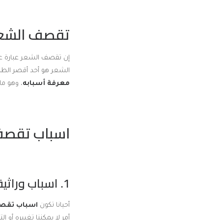
تقصف الشع
إن تقصف الشعر عبارة ع
الشعر هو أحد أقصر الطر
معرفة أسبابه
، وهو ما 
اسباب تقصف
1. اسباب وراثية:
أحيانا تكون
اسباب تقص
أمر لا يمكننا تغييره أو ا