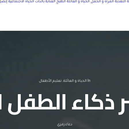
التغذية
المرأة و الحمل
الحياة و العائلة
الطبخ
العناية بالذات
الحياة الاجتماعية
إتصل 
In
الحياة و العائلة
,
تعليم الأطفال
ر ذكاء الطفل ا
دعاء رمزي