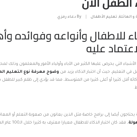
 الطفل الآن
 و العائلة
,
تعليم الأطفال
|
By
دعاء رمزي
كاء للاطفال وأنواعه وفوائده وأ
عتماد عليه
 الأشياء التي يحرص عليها الكثير من الآباء وأولياء الأمور والمعلمون وذلك لمح
ل في التعليم، حيث أن اختبار الذكاء يزيد من
وضوح معرفة نوع التعليم ال
ئه أقل كثيرا أو أعلى كثيرا من المتوسط، مما قد يؤدي إلى ظلم كبير للطفل 
.
 يحتاجون أيضا إلى برامج خاصة مثل الذين يعانون من صعوبة التعلم أو المعا
ولة
، فقد كان اختبار الذكاء للاطفال معيارا معترف به كثيرا خلال الـ100 عام الماضية.