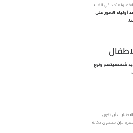
بقة، وتعتمد في الغالب
 أولياء الامور على
ا.
لاطفال
يد شخصيتهم ونوع
اختبارات أن تكون
عمره فإن مستوى ذكائه