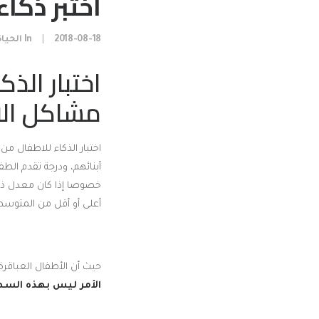
اختبر ذكاء
2018-08-18
|
In
الحياة
اختبار الذ
مشاكل الا
اختبار الذكاء للاطفال من
أبنائهم، ودرجة تقدم الطف
خصوصا إذا كان معدل ذكا
أعلى أو أقل من المتوسط
حيث أن الأطفال العباقرة
الأمر ليس بهذه السه