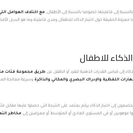
النسبة إلى فاعليتها خصوصا بالنسبة إلى الأطفال،
مع اختلاف العوامل الت
معرفة الحقيقة حول اختبار الذكاء للاطفال ومدى فاعليته وما هو البديل الأ
الذكاء للاطفال
اء إلى قياس القدرات الذهنية للفرد أو الطفل عن
طريق مجموعة فئات مت
رات اللفظية والإدراك البصري والمكاني والذاكرة
وسرعة معالجة المش
يخضعون إلى اختبار الذكاء برقم يعتمد على النتيجة التي حصلوا عليها مقابل فئ
وا موهوبين أو في المستوى العادي أو المتوسط أو معرضين إلى
مخاطر التع