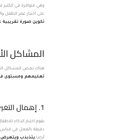
وهي متوافرة في الكثير 
على اختيار عمر الطفل وا
تكوين صورة تقريبية ع
المشاكل الأك
هناك بعض المشاكل التي 
تعليمهم ومستوى فهم
1. إهمال التغيرات المستقبلية والعوامل النفسية:
يقوم اختبار الذكاء للاط
دقيقة بالفعل في قياس م
أيضا
يتذبذب ويتعرض إلى