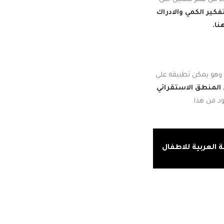
كير الكمي والادراك
ا.
ي، وهو يمكن تطبيقه على
المنطق الاستقرائي
ود من هذا
 العربية للاطفال