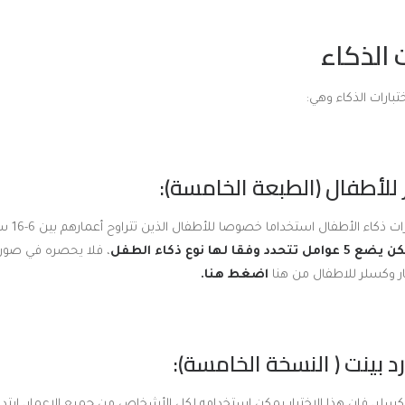
ت الذكاء
رات ذكاء الأطفال استخداما خصوصا للأطفال الذين تتراوح أعمارهم بين 6-16 سنة،
لها نوع ذكاء الطفل
، فلا يحصره في صورة
ار وكسلر للاطفال من هنا
اضغط هنا
.
سلر، فإن هذا الاختبار يمكن استخدامه لكل الأشخاص من جميع الاعمار، ابتد