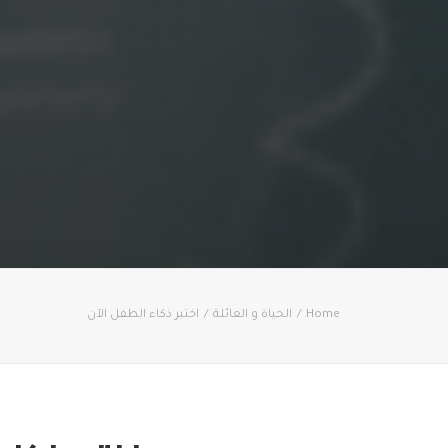
Home
الحياة و العائلة
اختبر ذكاء الطفل الآن