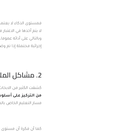
فمستوى الذكاء لا يعتمد 
لا يتم أخذها في الاعتبار 
وبالتالي على أدائه عموم
إجرائية محتملة إذا تم و
2. مشاكل الملصقات:
كشفت الكثير من الابحاث
من التركيز على أسلوب 
مسار التعليم الخاص بال
كما أن فكرة أن مستوى ا