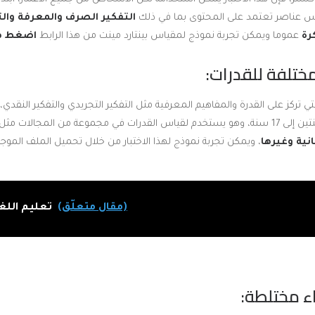
قيس عناصر تعتمد على المحتوى بما في ذلك
التفكير الصرف والمعرفة والتف
رة
عموما ويمكن تجربة نموذج لمقياس بينتارد مينت من هذا الرابط
اضغط هن
لتي تركز على القدرة والمفاهيم المعرفية مثل التفكير التجريدي والتفكير النقد
مجموعة من المجالات مثل
نية وغيرها
، ويمكن تجربة نموذج لهذا الاختبار من خلال تحميل الملف الموج
(مقال متعلّق)
تعليم اللغة