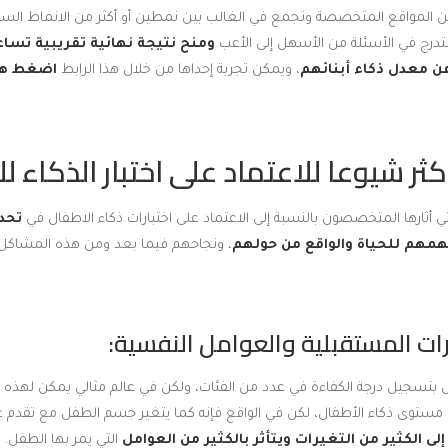
من المواقع المتخصصة وتجمع في الغالب بين نمطين أو أكثر من الانماط السا
لتدرج في الأسئلة من الأسهل إلى الأعب
ومنح نتيجة نهائية تقريبية تساعد
ن معدل ذكاء أبنائهم
، ويمكن تجربة إحداها من خلال هذا الرابط
اضغط هن
ثر شيوعا للاعتماد على اختبار الذكاء ل
أثارها المتخصصون بالنسبة إلى الاعتماد على اختبارات ذكاء الاطفال في
تحد
هم للحياة والواقع من حولهم
، ونجاحهم فيما بعد ومن هذه المشاكل:
فال بتسجيل درجة الكفاءة في عدد من الفئات، ولكن في عالم مثالي يمكن لهذه ال
ستوى ذكاء الأطفال، لكن في الواقع فإنه كما يتغير جسم الطفل مع تقدم 
 الكثير من التغيرات ويتأثر بالكثير من العوامل
التي يمر بها الطفل.