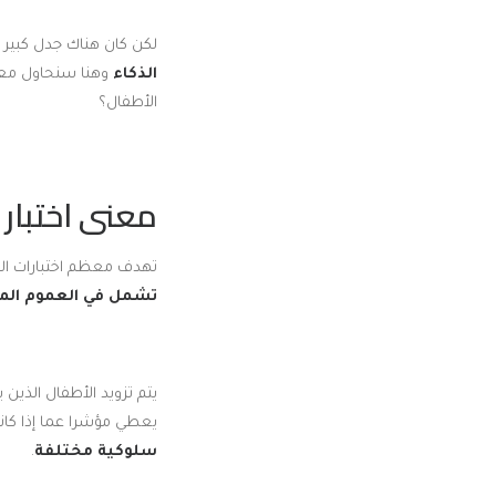
لكن كان هناك جدل كبير ب
الذكاء
وهنا سنحاول معا 
الأطفال؟
معنى اختبار 
تهدف معظم اختبارات الذك
تشمل في العموم المها
يتم تزويد الأطفال الذين 
يعطي مؤشرا عما إذا كان
سلوكية مختلفة
.