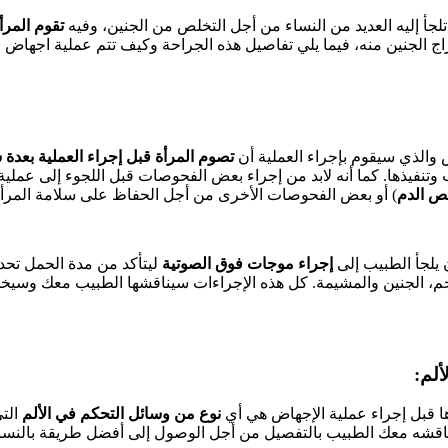
لجأ إليه العديد من النساء من أجل التخلص من الجنين، وفيه
تقوم المرأ
 الجنين منه، فيما يلي تفاصيل هذه الجراحة وكيف تتم عملية اجهاض ال
والذي سيقوم بإجراء العملية أن
تصوم المرأة قبل إجراء العملية بعدة
 وتنفيذها. كما أنه لابد من إجراء بعض الفحوصات قبل اللجوء إلى عملية
حص الدم
) أو بعض الفحوصات الأخرى من أجل الحفاظ على سلامة المرأة
يلجأ الطبيب إلى
إجراء موجات فوق الصوتية
ليتأكد من مدة الحمل تحدي
حم، الجنين والمشيمة. كل هذه الإجراءات سيناقشها الطبيب معك وسي
ها قبل إجراء عملية الإجهاض هي أي
نوع من وسائل التحكم في الألم
التي
يناقشه معك الطبيب بالتفصيل من أجل الوصول إلى أفضل طريقة بالنسب