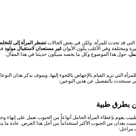
 التي قد تحدث للمرأة، ولكن في بعض الحالات
تضطر المرأة إلى للتخل
رة ومختلفة وفي الأغلب يكون الأبوان
غير مستعدان لاستقبال مولود
في
حمل
، حول هذا الموضوع وكل ما يخصه سيكون حديثنا في هذا المقال.
مرأة التي تريد القيام بالإجهاض باللجوء إليها، وسوف نذكر هذان النوع
لي سنتحدث بالتفصيل عن هذين النوعين:
ين بطرق طبية
بيب يقوم بإعطاء المرأة الحامل أنواعاً من الحبوب تعمل على إنهاء وجو
سيت يعدان من الحبوب الأكثر استخداماً من أجل هذا الغرض. عادة ما يت
 مراحل: