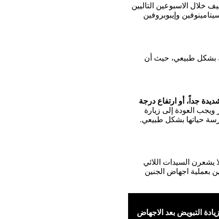
 خلال الاسبوعين التاليين
تامينوفين وإيبوبروفين
بشكل طبيعي، حيث أن
ديدة جداً، أو ارتفاع درجة
فور ويجب العودة إلى زيارة
ارسة حياتها بشكل طبيعي.
ا يشعرن السيدات اللائي
هن بعملية اجهاض الجنين
يادة التبويض بعد الاجهاض