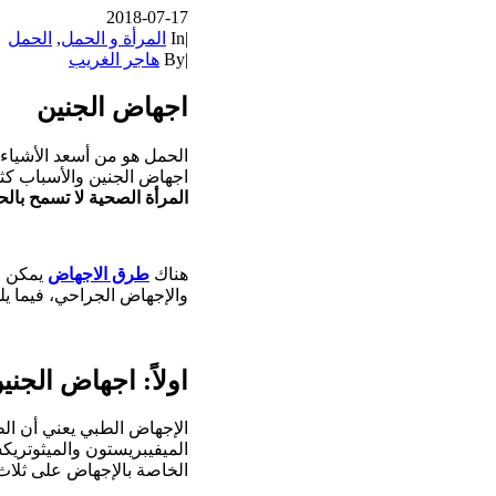
2018-07-17
|
In
المرأة و الحمل
,
الحمل
|
By
هاجر الغريب
اجهاض الجنين
الحمل هو من أسعد الأشياء
اجهاض الجنين والأسباب كثي
المرأة الصحية لا تسمح بال
هناك
طرق الاجهاض
يمكن لل
والإجهاض الجراحي، فيما ي
اولاً: اجهاض الجن
الإجهاض الطبي يعني أن الط
الميفيبريستون والميثوتريك
الخاصة بالإجهاض على ثلاث