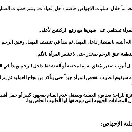
خداماً خلال عمليات الإجهاض خاصة داخل العيادات، وتتم خطوات العملية
مرأة تستلقي على ظهرها مع رفع الركبتين لأعلى.
آله أشبه بالمنظار داخل المهبل ثم يبدأ في تنظيف المهبل وعنق الرحم 
طقة عنق الرحم بمخدر حتى لا تشعر المرأة بالألم.
ال أنبوب صغير مُعلق به إما محقنة أو آلة شفط داخل الرحم ويبدأ في ا
رة للراحة بعد يوم العملية ويفضل عدم القيام بمجهود كبير أو حمل أشياء 
ول المضادات الحيوية التي سيصفها لها الطبيب الخاص بها.