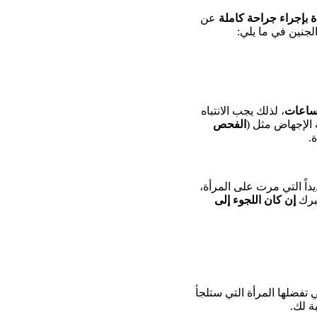
ة بإجراء جراحة كاملة
عن
جنين في ما يلي:
 ساعات
، لذلك يجب الانتباه
 الإجهاض مثل (
الفحص
.
داً التي مرت على المرأة،
خبرك
إن كان اللجوء إلى
 تفضلها المرأة التي ستلجأ
ة لك.