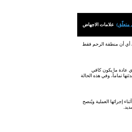
متعلّق)
علامات الاجهاض
أي أن منطقة الرحم فقط
تها تماماً، وفي هذه الحالة
اء إجرائها العملية ويُنصح
ديد.