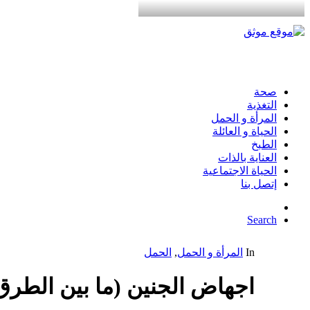
صحة
التغذية
المرأة و الحمل
الحياة و العائلة
الطبخ
العناية بالذات
الحياة الاجتماعية
إتصل بنا
Search
In
المرأة و الحمل
,
الحمل
اجهاض الجنين (ما بين الطرق